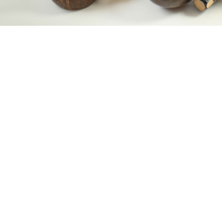
Bassem Hawar - Djoze