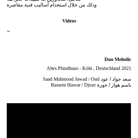
وذلك من خلال استخدام أساليب فنية معاصرة
Videos
Duo Melodic
Altes Pfandhaus - Köln , Deutschland 2021
Saad Mahmood Jawad / Oud
سعد جواد / عود
Bassem Hawar / Djoze
باسم هوار / جوزة