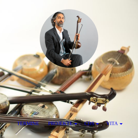
TERMINE
PROJEKTE
CDS
VITA