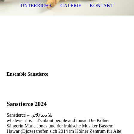
UNTERRICHT
GALERIE
KONTAKT
Bassem Hawar - Djoze
Ensemble Sanstierce
Sanstierce 2024
Sanstierce – بلا بعد ثلاثي
whatever it is – it's about people and music.Die Kölner
Sängerin Maria Jonas und der irakische Musiker Bassem
Hawar (Djoze) treffen sich 2014 im Kölner Zentrum für Alte