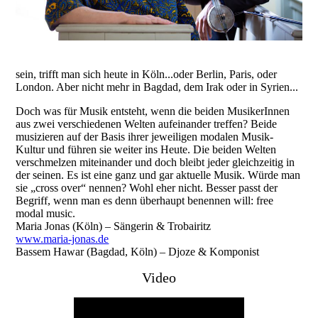
sein, trifft man sich heute in Köln...oder Berlin, Paris, oder
London. Aber nicht mehr in Bagdad, dem Irak oder in Syrien...
Doch was für Musik entsteht, wenn die beiden MusikerInnen
aus zwei verschiedenen Welten aufeinander treffen? Beide
musizieren auf der Basis ihrer jeweiligen modalen Musik-
Kultur und führen sie weiter ins Heute. Die beiden Welten
verschmelzen miteinander und doch bleibt jeder gleichzeitig in
der seinen. Es ist eine ganz und gar aktuelle Musik. Würde man
sie „cross over“ nennen? Wohl eher nicht. Besser passt der
Begriff, wenn man es denn überhaupt benennen will: free
modal music.
Maria Jonas (Köln) – Sängerin & Trobairitz
www.maria-jonas.de
Bassem Hawar (Bagdad, Köln) – Djoze & Komponist
Video