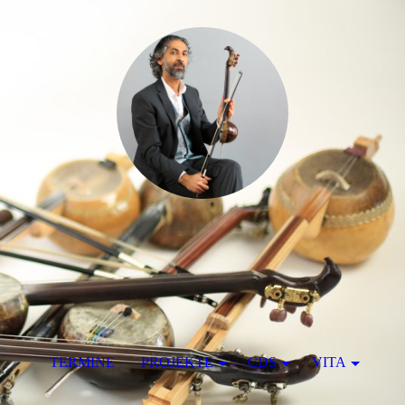
TERMINE
PROJEKTE
CDS
VITA