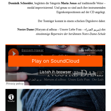
Dominik Schneider
, begleiten die Sängerin
Maria Jonas
auf traditionelle Weise –
modal improvisierend. Und genau so sind auch ihre instrumentalen
Eigenkompositionen auf der CD angelegt.
Der Tonträger kommt in einem schicken Digisleeve daher.
Nostre Dame
(Maryam al adhraa – Unsere Liebe Frau – مريم العذراء)
das
einstimmige Repertoire der berühmten Notre-Dame-Schule