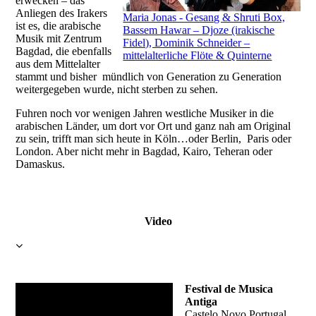
erwecken – das
Anliegen des Irakers
Maria Jonas - Gesang & Shruti Box,
ist es, die arabische
Bassem Hawar – Djoze (irakische
Musik mit Zentrum
Fidel), Dominik Schneider –
Bagdad, die ebenfalls
mittelalterliche Flöte & Quinterne
aus dem Mittelalter
stammt und bisher mündlich von Generation zu Generation
weitergegeben wurde, nicht sterben zu sehen.
Fuhren noch vor wenigen Jahren westliche Musiker in die
arabischen Länder, um dort vor Ort und ganz nah am Original
zu sein, trifft man sich heute in Köln…oder Berlin, Paris oder
London. Aber nicht mehr in Bagdad, Kairo, Teheran oder
Damaskus.
Video
Festival de Musica
Antiga
Castelo Novo Portugal