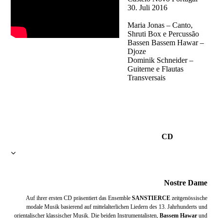
30. Juli 2016
Maria Jonas – Canto,
Shruti Box e Percussão
Bassen Bassem Hawar –
Djoze
Dominik Schneider –
Guiterne e Flautas
Transversais
CD
Nostre Dame
Auf ihrer ersten CD präsentiert das Ensemble
SANSTIERCE
zeitgenössische
modale Musik basierend auf mittelalterlichen Liedern des 13. Jahrhunderts und
orientalischer klassischer Musik. Die beiden Instrumentalisten,
Bassem Hawar
und